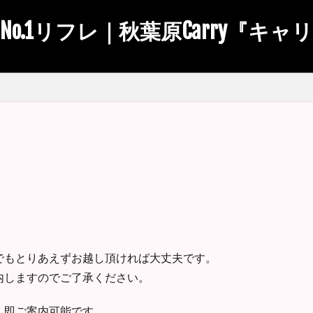
No.1リフレ｜秋葉原Carry『キャ
でもとりあえずお越し頂ければ大丈夫です。
内しますのでご了承ください。
く即ご案内可能です。