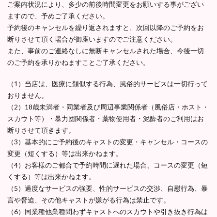
ご案内状況により、多少の前後時間変更をお願いする事がござい
ますので、予めご了承ください。
予約後のキャンセルを繰り返されますと、次回以降のご予約をお
断りさせて頂く場合が御座いますのでご注意ください。
また、事前のご連絡なしに無断キャンセルされた場合、今後一切
のご予約を承りかねますことご了承ください。
（1）当店は、医療に類似する行為、風俗的サービスは一切行って
おりません。
（2）18歳未満者・同業者及び周辺事業関係者（風俗店・ホスト・
スカウト等）・暴力団関係者・薬物使用者・泥酔者のご利用はお
断りさせて頂きます。
（3）基本的にご予約後のキャストの変更・キャンセル・コースの
変更（短くする）等は出来かねます。
（4）お客様のご都合で予約時間に遅れた場合、コースの変更（短
くする）等は出来かねます。
（5）過度なサービスの強要、性的サービスの交渉、自慰行為、暴
言や脅迫、その他キャストが嫌がる行為は禁止です。
（6）同業種他業種問わずキャストへのスカウトや引き抜き行為は