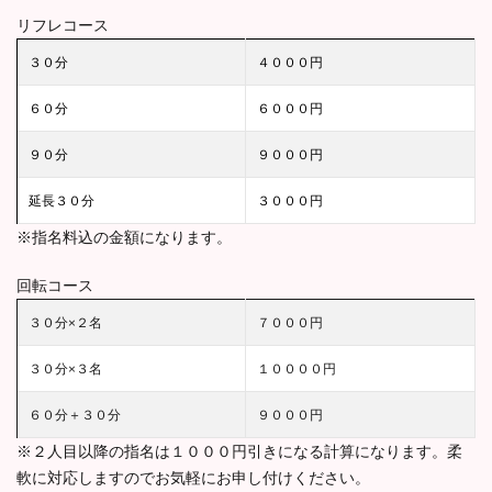
リフレコース
３０分
４０００円
６０分
６０００円
９０分
９０００円
延長３０分
３０００円
※指名料込の金額になります。
回転コース
３０分×２名
７０００円
３０分×３名
１００００円
６０分＋３０分
９０００円
※２人目以降の指名は１０００円引きになる計算になります。柔
軟に対応しますのでお気軽にお申し付けください。