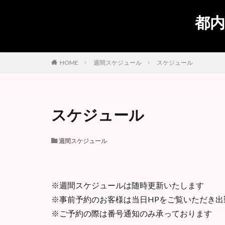
都内
週間スケジュール
スケジュール
HOME
スケジュール
週間スケジュール
※週間スケジュールは随時更新いたします
※事前予約のお客様は当日HPをご覧いただき
※ご予約の際は番号通知のみ承っております