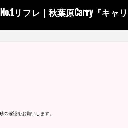
No.1リフレ｜秋葉原Carry『キャ
出勤の確認をお願いします。