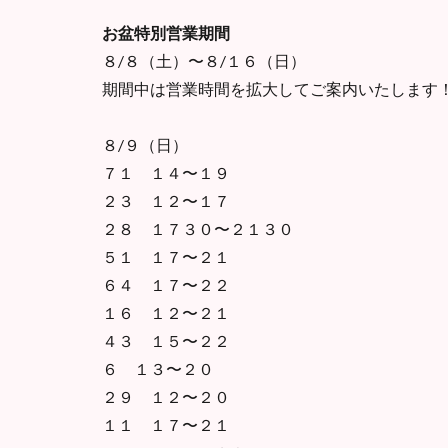
お盆特別営業期間
８/８（土）〜８/１６（日）
期間中は営業時間を拡大してご案内いたします
８/９（日）
７１ １４〜１９
２３ １２〜１７
２８ １７３０〜２１３０
５１ １７〜２１
６４ １７〜２２
１６ １２〜２１
４３ １５〜２２
６ １３〜２０
２９ １２〜２０
１１ １７〜２１