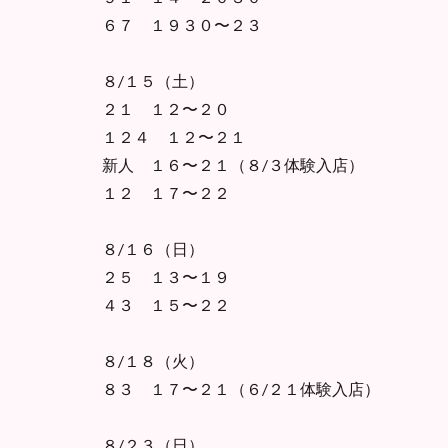
６７ １９３０〜２３
８/１５（土）
２１ １２〜２０
１２４ １２〜２１
新人 １６〜２１（８/３体験入店）
１２ １７〜２２
８/１６（日）
２５ １３〜１９
４３ １５〜２２
８/１８（火）
８３ １７〜２１（６/２１体験入店）
８/２３（日）