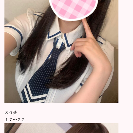
８０番
１７〜２２