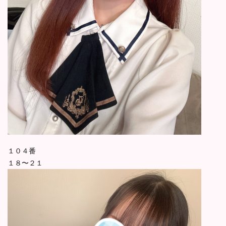
１０４番
１８〜２１