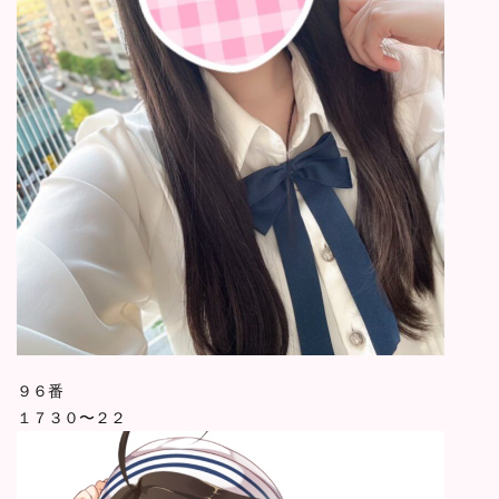
９６番
１７３０〜２２