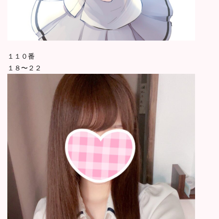
１１０番
１８〜２２