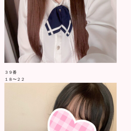
３９番
１８〜２２