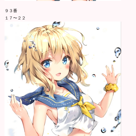
９３番
１７〜２２