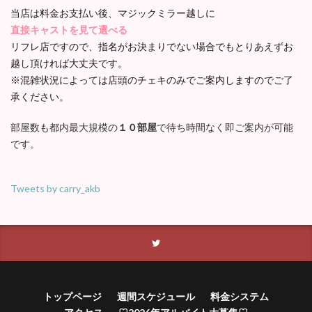
当店は料金お支払い後、マジックミラー越しに
直接キャストを見て選べる
リフレ店ですので、指名がお決まりでない場合でもとりあえずお
越し頂ければ大丈夫です。
※混雑状況によっては店頭のチェキのみでご案内しますのでご了
承ください。
部屋数も都内最大規模の
１０部屋
で待ち時間なく即ご案内が可能
です。
Tweets by carry_akb
トップページ
週間スケジュール
料金システム