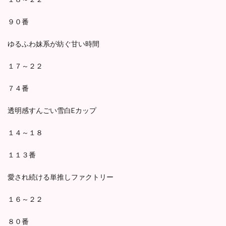
９０番
ゆるふわ妹系が紡ぐ甘い時間
１７～２２
７４番
透明感すんごい雪白Eカップ
１４～１８
１１３番
愛され続ける単推しファクトリー
１６～２２
８０番