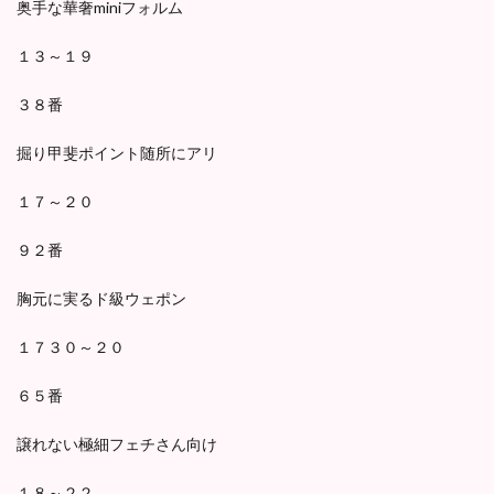
奥手な華奢miniフォルム
１３～１９
３８番
掘り甲斐ポイント随所にアリ
１７～２０
９２番
胸元に実るド級ウェポン
１７３０～２０
６５番
譲れない極細フェチさん向け
１８～２２