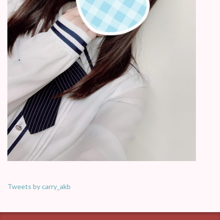
Tweets by carry_akb