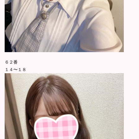
６２番
１４〜１８