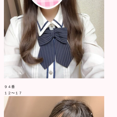
９４番
１２〜１７