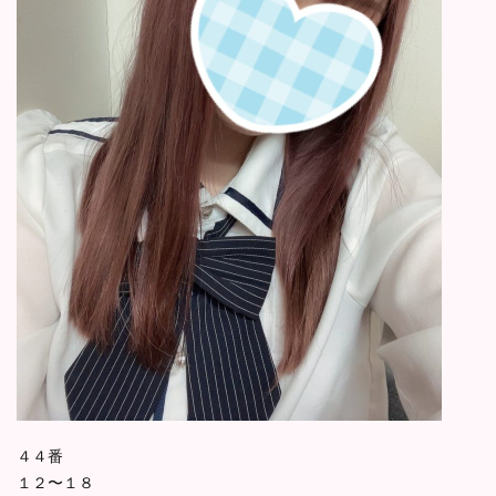
４４番
１２〜１８