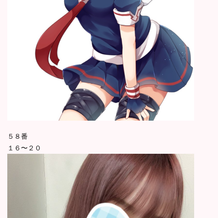
５８番
１６〜２０