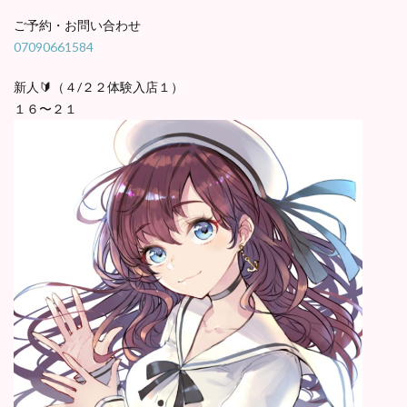
ご予約・お問い合わせ
07090661584
新人🔰（４/２２体験入店１）
１６〜２１