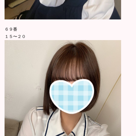
６９番
１５〜２０