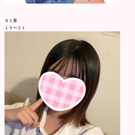
８１番
１５〜２１