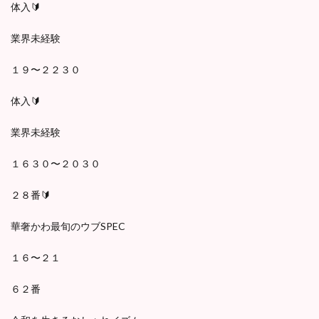
体入🔰
業界未経験
１９〜２２３０
体入🔰
業界未経験
１６３０〜２０３０
２８番🔰
華奢かわ最旬のウブSPEC
１６〜２１
６２番