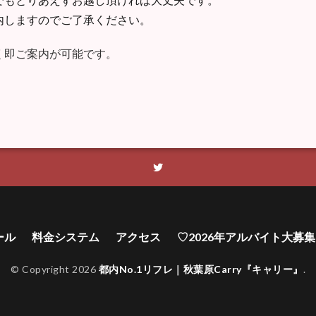
内しますのでご了承ください。
く即ご案内が可能です。
ール
料金システム
アクセス
♡2026年アルバイト大募
© Copyright 2026
都内No.1リフレ｜秋葉原Carry『キャリー』
.