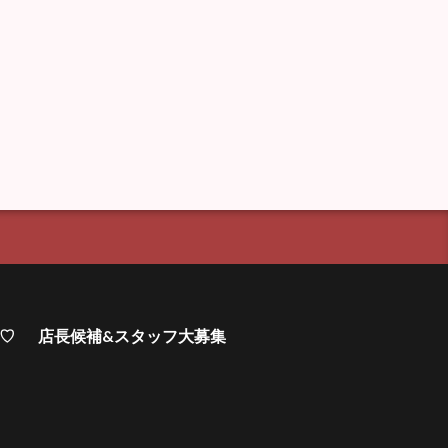
集♡
店長候補&スタッフ大募集