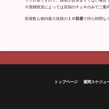
※混雑状況によっては店頭のチェキのみでご案
部屋数も都内最大規模の
１０部屋
で待ち時間な
トップページ
週間スケジュ