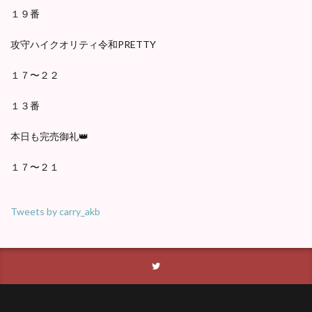
１９番
攻守ハイクオリティ令和PRETTY
１７〜２２
１３番
本日も完売御礼👑
１７〜２１
Tweets by carry_akb