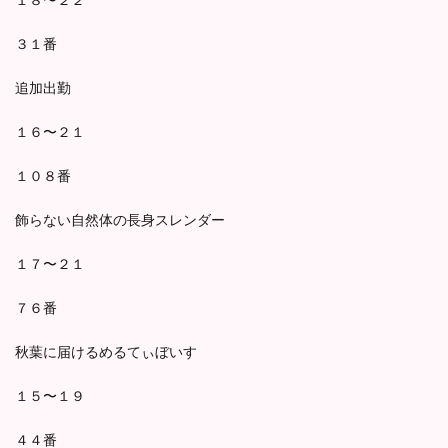
３１番
追加出勤
１６〜２１
１０８番
飾らない自然体の長身スレンダー
１７〜２１
７６番
秋葉に届けるめるてぃぼいす
１５〜１９
４４番