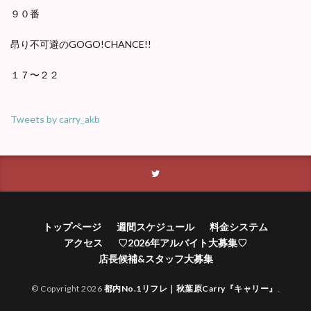
９０番
昂り不可避のGOGO!CHANCE!!
１７〜２２
Tweets by carry_akb
トップページ
週間スケジュール
料金システム
アクセス
♡2026年アルバイト大募集♡
店長候補&スタッフ大募集
© Copyright 2026
都内No.1リフレ｜秋葉原Carry『キャリー』
.