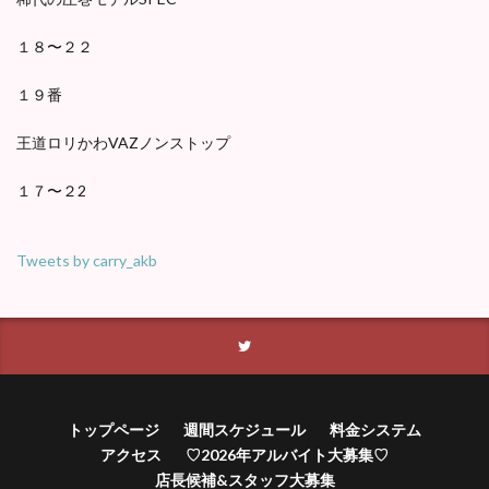
１８〜２２
１９番
王道ロリかわVAZノンストップ
１７〜２2
Tweets by carry_akb
トップページ
週間スケジュール
料金システム
アクセス
♡2026年アルバイト大募集♡
店長候補&スタッフ大募集