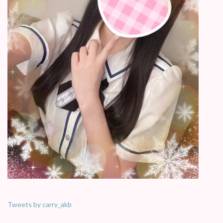
Tweets by carry_akb