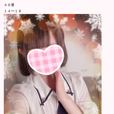
４６番
１４〜１８