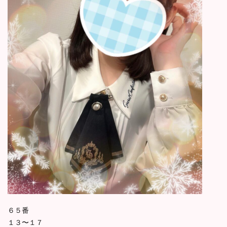
６５番
１３〜１７