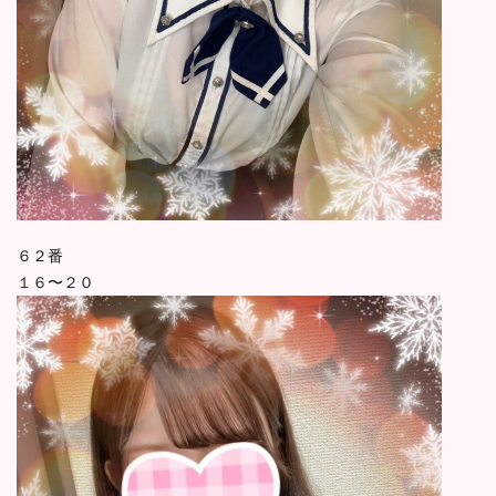
６２番
１６〜２０