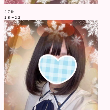
４７番
１８〜２２