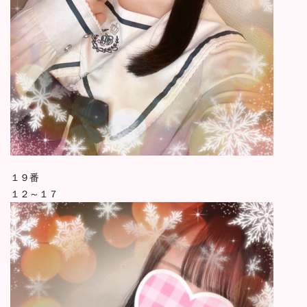
１９番
１２～１７