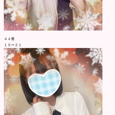
４４番
１５〜２１