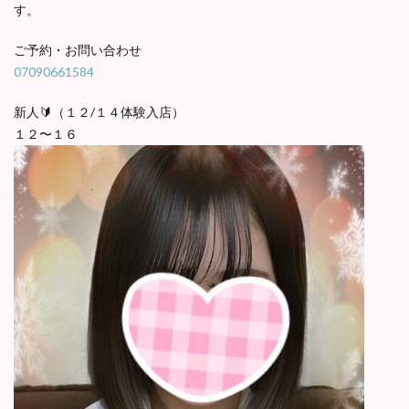
す。
ご予約・お問い合わせ
07090661584
新人🔰（１２/１４体験入店）
１２〜１６