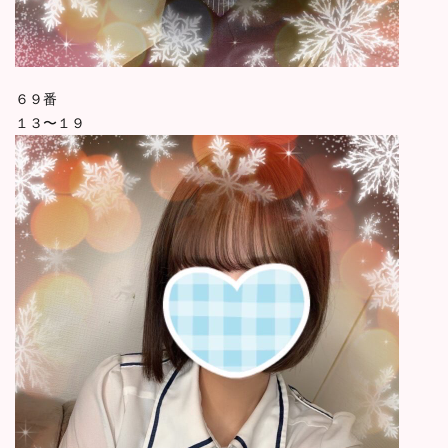
６９番
１３〜１９