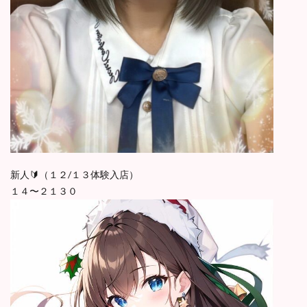
新人🔰（１２/１３体験入店）
１４〜２１３０