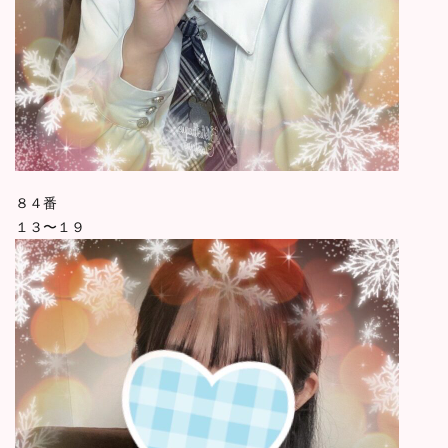
８４番
１３〜１９