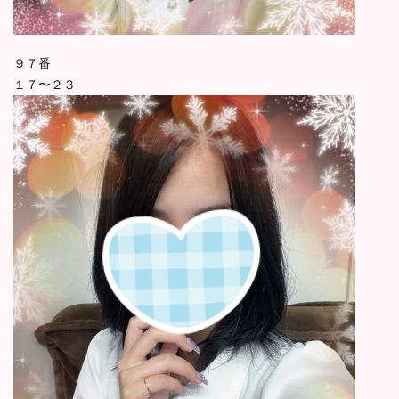
９７番
１７〜２３