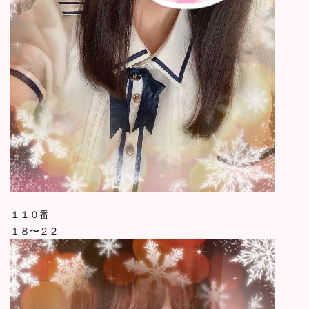
１１０番
１８〜２２