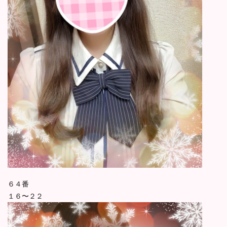
６４番
１６〜２２