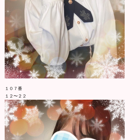
１０７番
１２〜２２