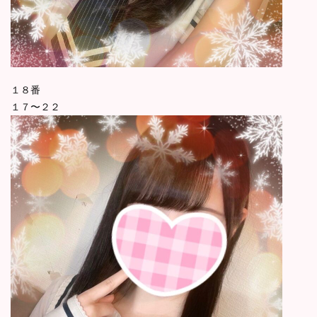
１８番
１７〜２２