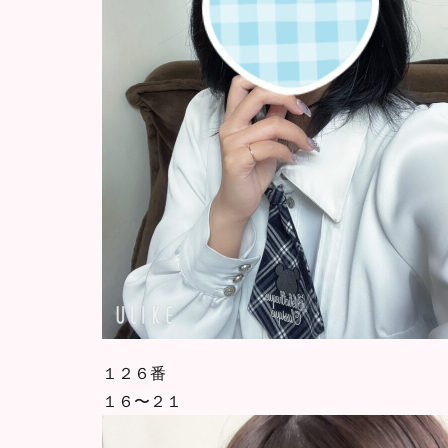
１２６番
１６〜２１