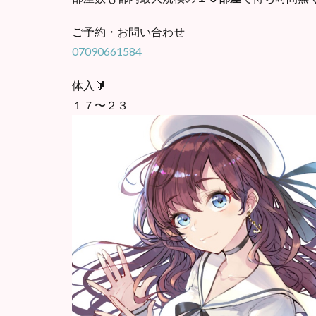
ご予約・お問い合わせ
07090661584
体入🔰
１７〜２３