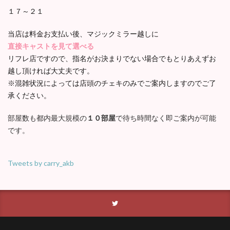
１７～２１
当店は料金お支払い後、マジックミラー越しに
直接キャストを見て選べる
リフレ店ですので、指名がお決まりでない場合でもとりあえずお
越し頂ければ大丈夫です。
※混雑状況によっては店頭のチェキのみでご案内しますのでご了
承ください。
部屋数も都内最大規模の
１０部屋
で待ち時間なく即ご案内が可能
です。
Tweets by carry_akb