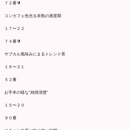
７２番🔰
コンカフェ色光る未熟の過渡期
１７〜２２
７４番🔰
サブカル風味みにまるトレンド系
１６〜２１
５２番
お手本の様な“純情清楚”
１５〜２０
９０番