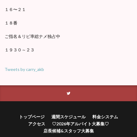
１６〜２１
１８番
ご指名＆リピ率総ナメ独占中
１９３０～２３
Tweets by carry_akb
トップページ
週間スケジュール
料金システム
アクセス
♡2026年アルバイト大募集♡
店長候補&スタッフ大募集