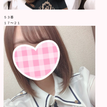
５３番
１７〜２１