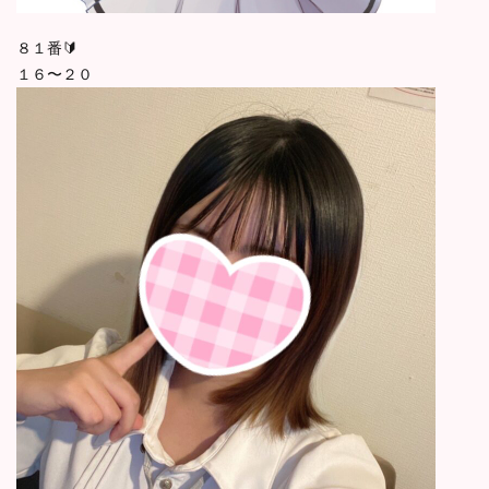
８１番🔰
１６〜２０