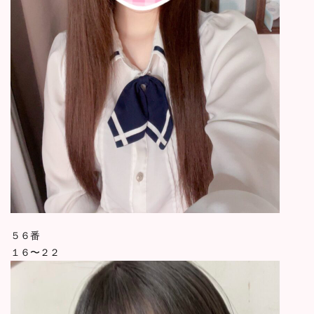
５６番
１６〜２２