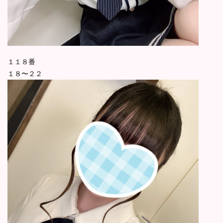
１１８番
１８〜２２