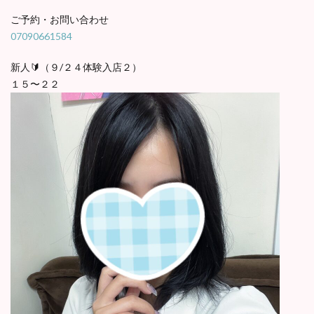
ご予約・お問い合わせ
07090661584
新人🔰（９/２４体験入店２）
１５〜２２