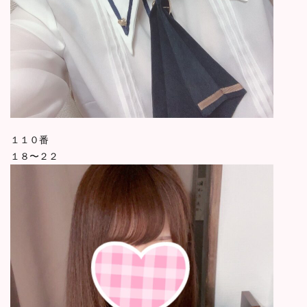
１１０番
１８〜２２