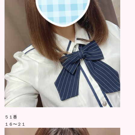
５１番
１６〜２１