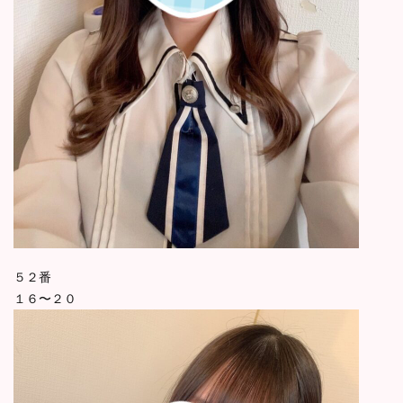
５２番
１６〜２０