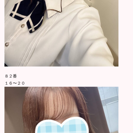
８２番
１６〜２０