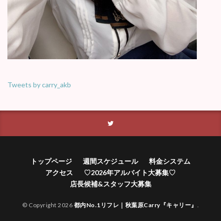
Tweets by carry_akb
トップページ
週間スケジュール
料金システム
アクセス
♡2026年アルバイト大募集♡
店長候補&スタッフ大募集
© Copyright 2026
都内No.1リフレ｜秋葉原Carry『キャリー』
.