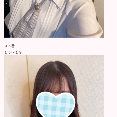
９５番
１５〜１９