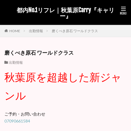
都内No.1リフレ｜秋葉原Carry『キャリ
ー』
出勤情報
磨くべき原石 ワールドクラス
HOME
磨くべき原石 ワールドクラス
出勤情報
秋葉原を超越した新ジャ
ンル
ご予約・お問い合わせ
07090661584