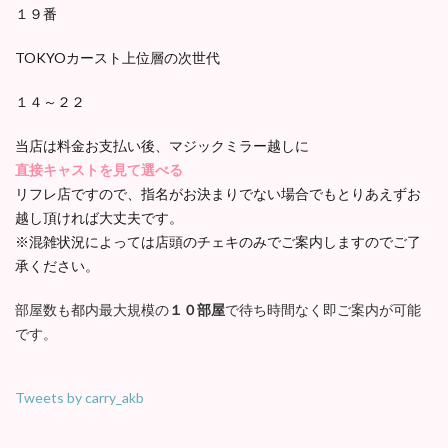
１９番
TOKYOカースト上位層の次世代
１４～２２
当店は料金お支払い後、マジックミラー越しに
直接キャストを見て選べる
リフレ店ですので、指名がお決まりでない場合でもとりあえずお
越し頂ければ大丈夫です。
※混雑状況によっては店頭のチェキのみでご案内しますのでご了
承ください。
部屋数も都内最大規模の
１０部屋
で待ち時間なく即ご案内が可能
です。
Tweets by carry_akb