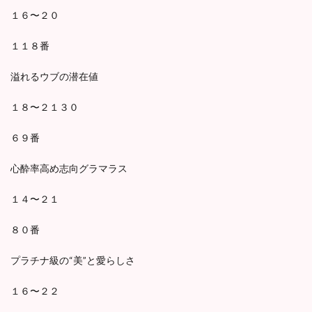
１６〜２０
１１８番
溢れるウブの潜在値
１８〜２１３０
６９番
心酔率高め志向グラマラス
１４〜２１
８０番
プラチナ級の“美”と愛らしさ
１６〜２２