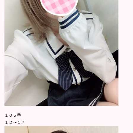
１０５番
１２〜１７