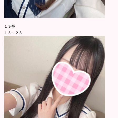
１９番
１５～２３