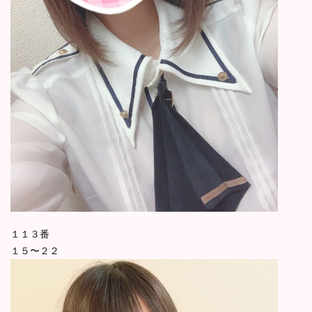
１１３番
１５〜２２