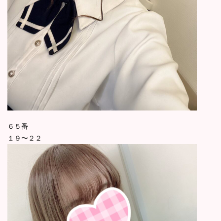
６５番
１９〜２２