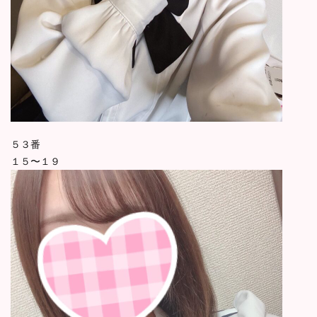
５３番
１５〜１９