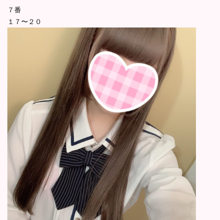
７番
１７〜２０