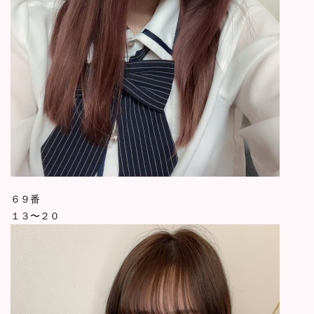
６９番
１３〜２０