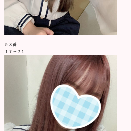
５８番
１７〜２１