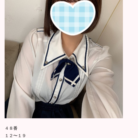
４８番
１２〜１９