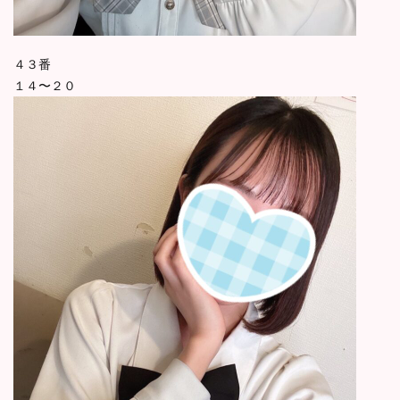
４３番
１４〜２０