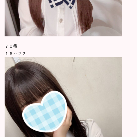
７０番
１６～２２