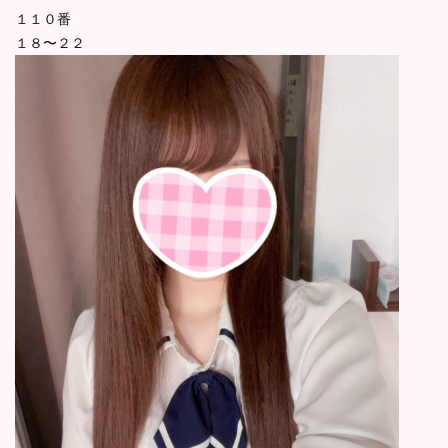
１１０番
１８〜２２