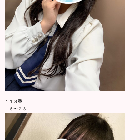
１１８番
１８〜２３