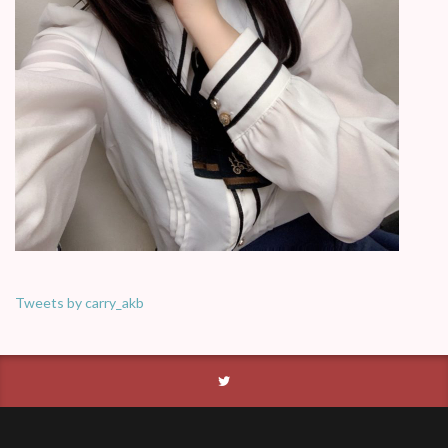
Tweets by carry_akb