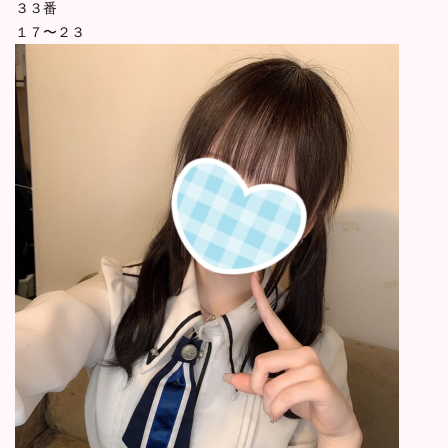
３３番
１７〜２３