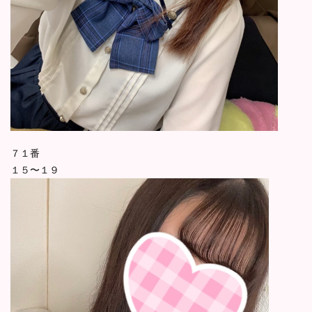
７１番
１５〜１９