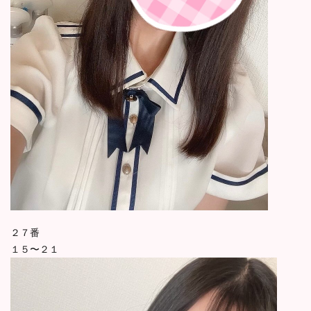
２７番
１５〜２１