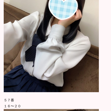
５７番
１６〜２０