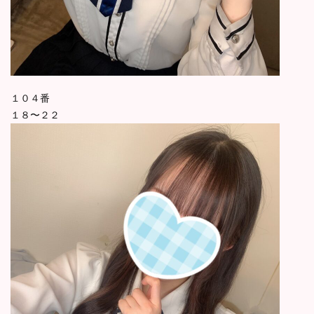
１０４番
１８〜２２