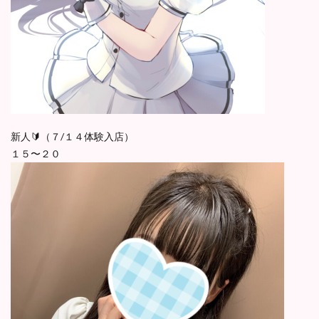
新人🔰（７/１４体験入店）
１５〜２０