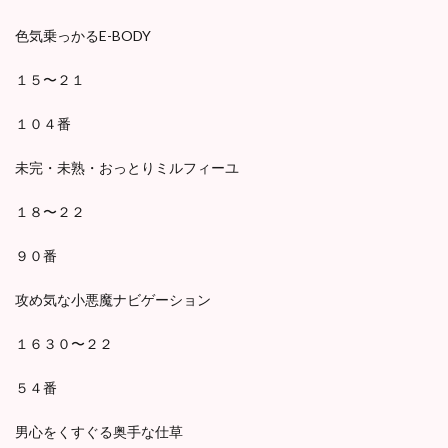
色気乗っかるE-BODY
１５〜２１
１０４番
未完・未熟・おっとりミルフィーユ
１８〜２２
９０番
攻め気な小悪魔ナビゲーション
１６３０〜２２
５４番
男心をくすぐる奥手な仕草