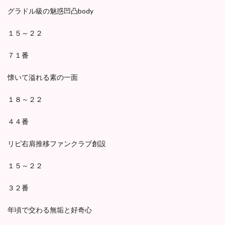
グラドル級の魅惑凹凸body
１５～２２
７１番
懐いて溢れる素の一面
１８～２２
４４番
リピ右肩推移ファンクラブ創設
１５～２２
３２番
年頃で交わる無垢と好奇心