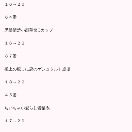
１６～２０
６４番
黒髪清楚小顔華奢Gカップ
１６～２２
８７番
極上の癒しに恋のゲシュタルト崩壊
１８～２２
４５番
ちいちゃい愛らし愛猫系
１７～２０