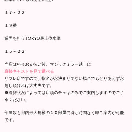
１７～２２
１９番
業界を担うTOKYO最上位水準
１５～２２
当店は料金お支払い後、マジックミラー越しに
直接キャストを見て選べる
リフレ店ですので、指名がお決まりでない場合でもとりあえずお
越し頂ければ大丈夫です。
※混雑状況によっては店頭のチェキのみでご案内しますのでご了
承ください。
部屋数も都内最大規模の
１０部屋
で待ち時間なく即ご案内が可能
です。