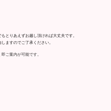
でもとりあえずお越し頂ければ大丈夫です。
内しますのでご了承ください。
く即ご案内が可能です。