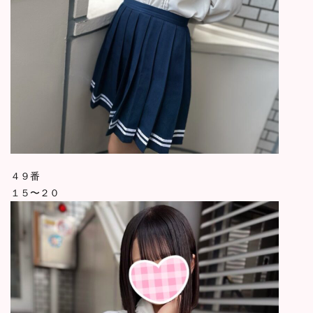
４９番
１５〜２０