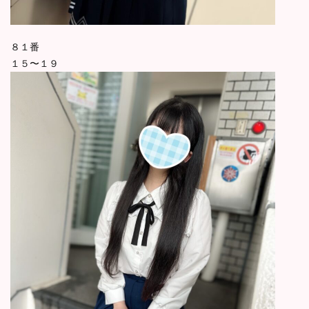
８１番
１５〜１９