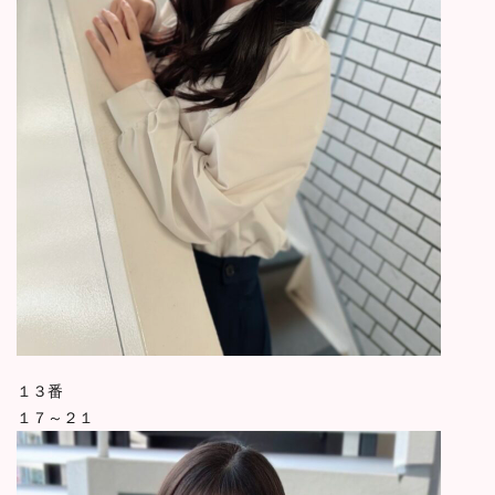
１３番
１７～２１