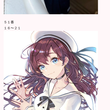
５１番
１６〜２１