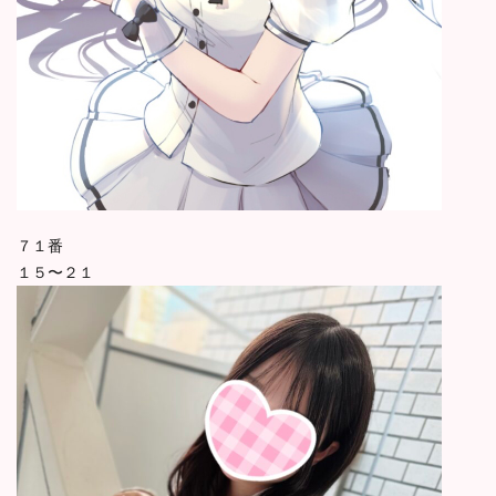
７１番
１５〜２１