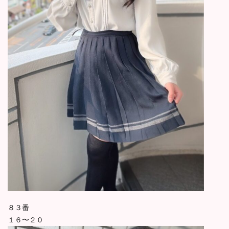
８３番
１６〜２０