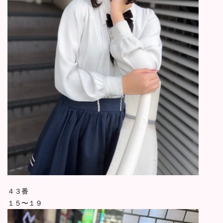
４３番
１５〜１９