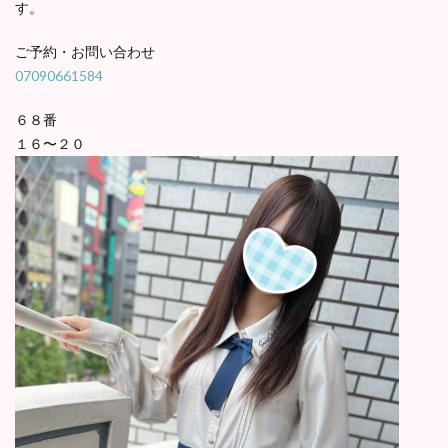
す。
ご予約・お問い合わせ
07090661584
６８番
１６〜２０