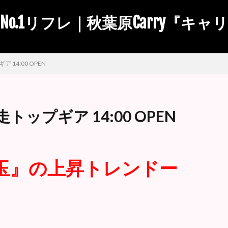
No.1リフレ｜秋葉原Carry『キャ
14:00 OPEN
ップギア 14:00 OPEN
玉』の上昇トレンドー