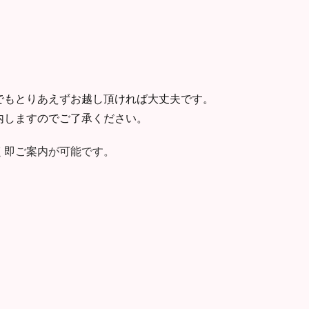
でもとりあえずお越し頂ければ大丈夫です。
内しますのでご了承ください。
く即ご案内が可能です。