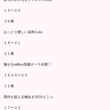
１５〜２０
２６番
おっとり優しい温和Cute
１８〜２１
２２番
魅せるmillion美嬢オーラ全開♡
１６３０〜２０
１２番
期待を超える極あまIDOLビジュ
１７〜２２