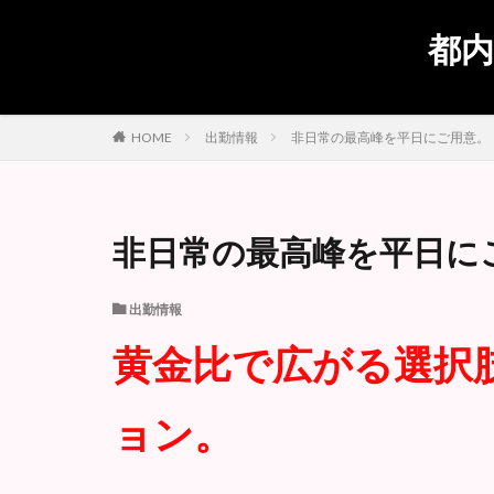
都内
出勤情報
非日常の最高峰を平日にご用意。
HOME
非日常の最高峰を平日に
出勤情報
黄金比で広がる選択
ョン。