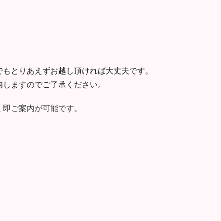
でもとりあえずお越し頂ければ大丈夫です。
内しますのでご了承ください。
く即ご案内が可能です。