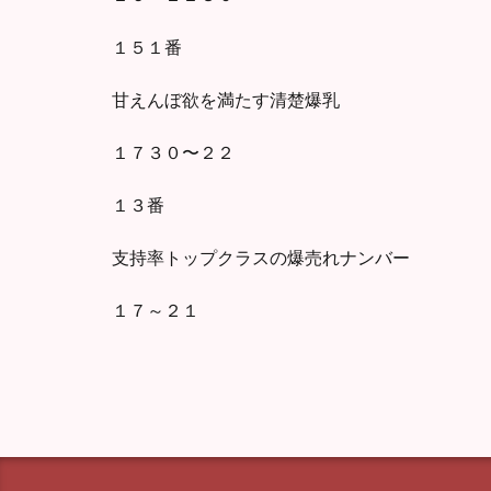
１５１番
甘えんぼ欲を満たす清楚爆乳
１７３０〜２２
１３番
支持率トップクラスの爆売れナンバー
１７～２１