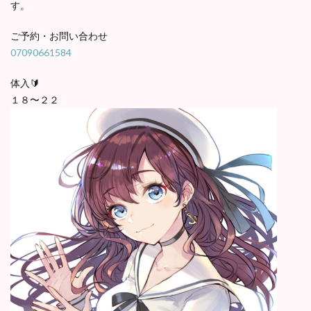
す。
ご予約・お問い合わせ
07090661584
体入🔰
１８〜２２