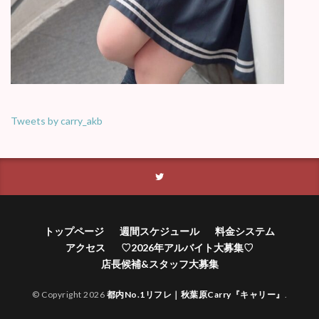
Tweets by carry_akb
トップページ
週間スケジュール
料金システム
アクセス
♡2026年アルバイト大募集♡
店長候補&スタッフ大募集
© Copyright 2026
都内No.1リフレ｜秋葉原Carry『キャリー』
.