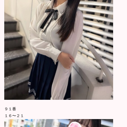
９１番
１６〜２１