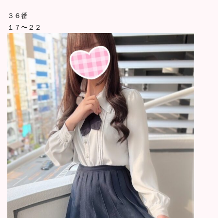
３６番
１７〜２２