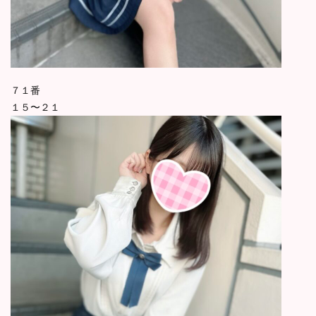
７１番
１５〜２１