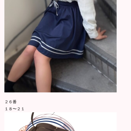
２６番
１８〜２１