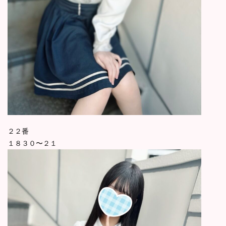
２２番
１８３０〜２１