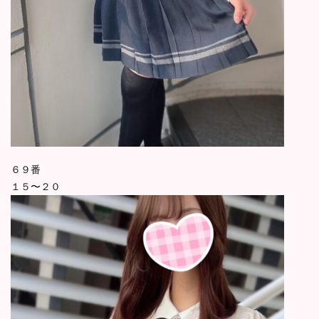
６９番
１５〜２０