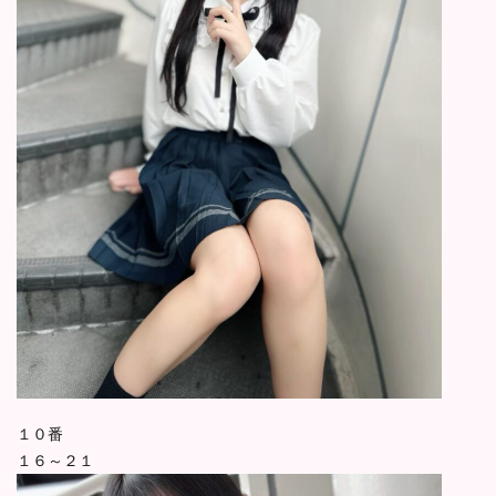
１０番
１６～２１