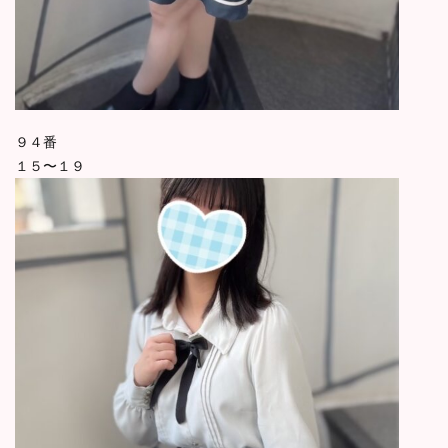
９４番
１５〜１９