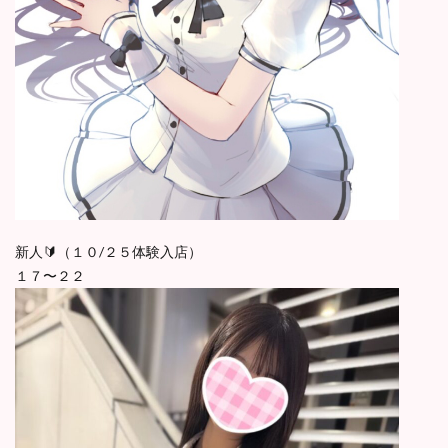
新人🔰（１０/２５体験入店）
１７〜２２