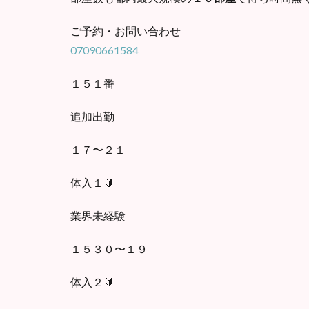
ご予約・お問い合わせ
07090661584
１５１番
追加出勤
１７〜２１
体入１🔰
業界未経験
１５３０〜１９
体入２🔰