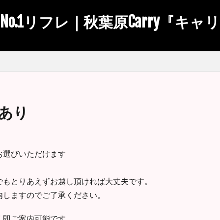
No.1リフレ｜秋葉原Carry『キャ
記あり
お選びいただけます
でもとりあえずお越し頂ければ大丈夫です。
内しますのでご了承ください。
く即ご案内可能です。