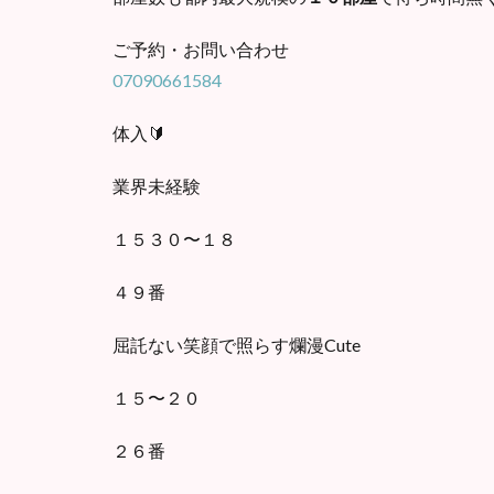
ご予約・お問い合わせ
07090661584
体入🔰
業界未経験
１５３０〜１８
４９番
屈託ない笑顔で照らす爛漫Cute
１５〜２０
２６番