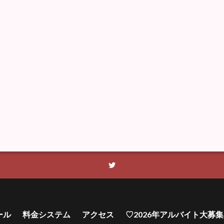
ール
料金システム
アクセス
♡2026年アルバイト大募