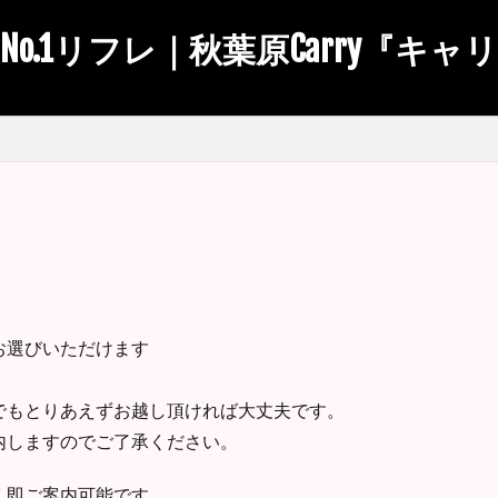
No.1リフレ｜秋葉原Carry『キャ
お選びいただけます
でもとりあえずお越し頂ければ大丈夫です。
内しますのでご了承ください。
く即ご案内可能です。