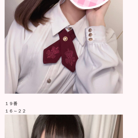
１９番
１６～２２