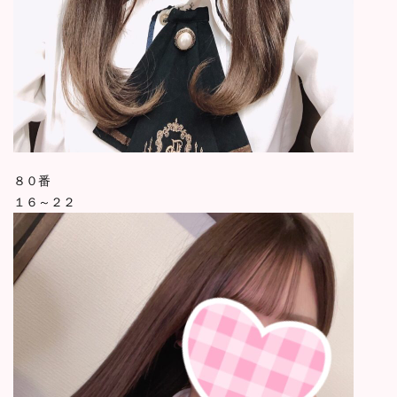
８０番
１６～２２