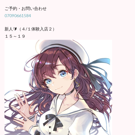
ご予約・お問い合わせ
07090661584
新人🔰（４/１体験入店２）
１５～１９