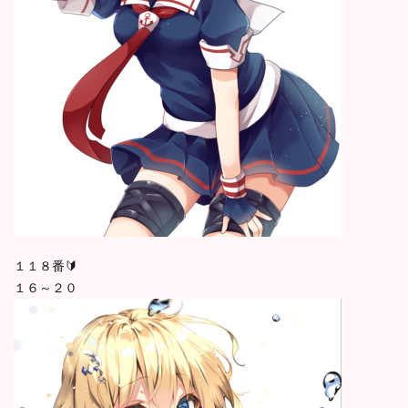
１１８番🔰
１６～２０