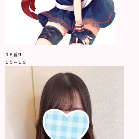
９５番🔰
１５～１９