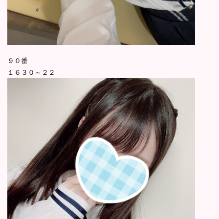
９０番
１６３０～２２