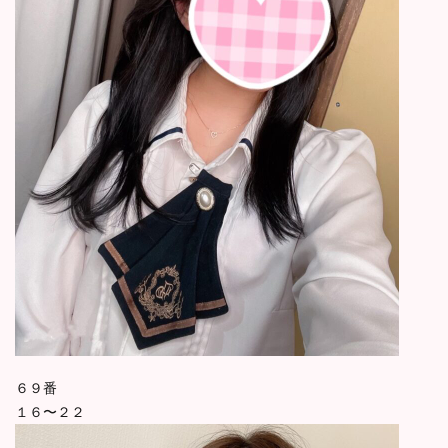
６９番
１６〜２２