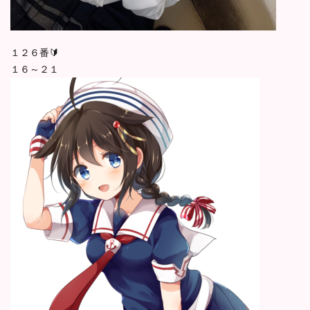
１２６番🔰
１６～２１