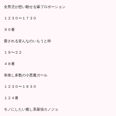
全男児が想い馳せる爆プロポーション
１２３０〜１７３０
９０番
愛される皆んなのいもうと枠
１９〜２２
４８番
単推し多数の小悪魔ガール
１２３０〜１６３０
１２４番
モノにしたい癒し系最強カノジョ