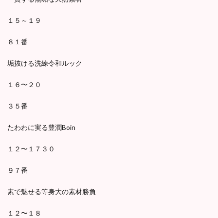
１５～１９
８１番
垢抜ける洗練令和ルック
１６〜２０
３５番
たわわに実る豊潤Boin
１２〜１７３０
９７番
素で魅せる等身大の素材勝負
１２〜１８