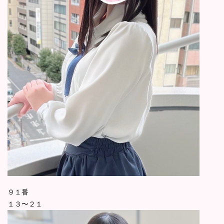
９１番
１３〜２１