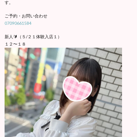
す。
ご予約・お問い合わせ
07090661584
新人🔰（５/２１体験入店１）
１２〜１８