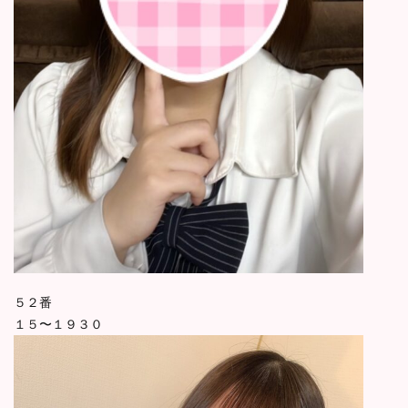
５２番
１５〜１９３０