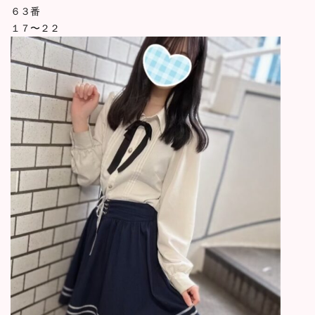
６３番
１７〜２２