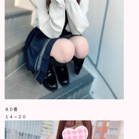
８０番
１４～２０