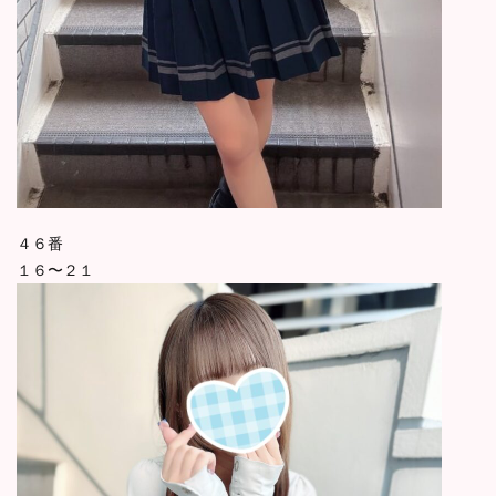
４６番
１６〜２１