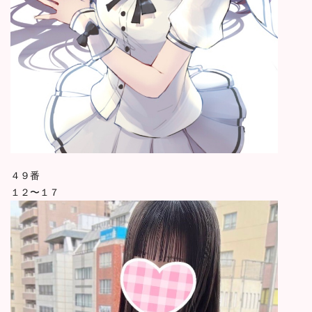
４９番
１２〜１７