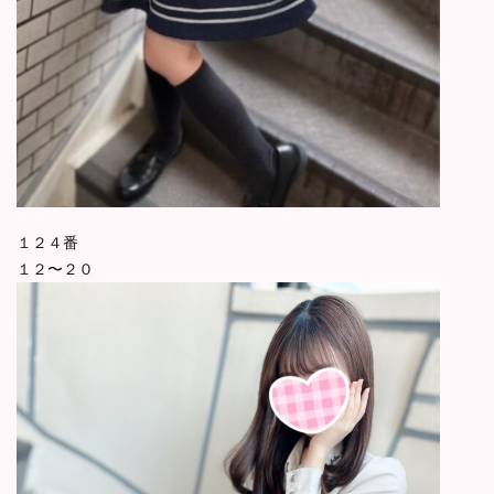
１２４番
１２〜２０