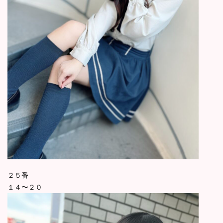
２５番
１４〜２０