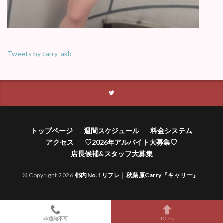
Tweets by carry_akb
トップページ
週間スケジュール
料金システム
アクセス
♡2026年アルバイト大募集♡
店長候補&スタッフ大募集
© Copyright 2026
都内No.1リフレ｜秋葉原Carry『キャリー』
.
非通知不可
TOPへ