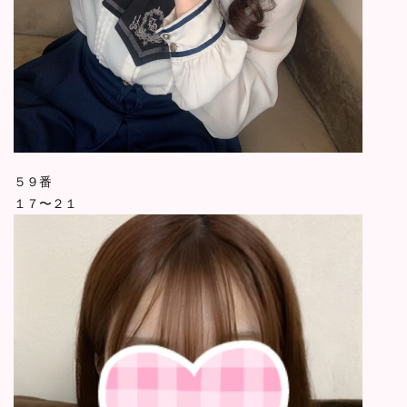
５９番
１７〜２１