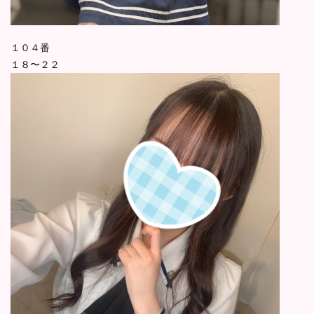
１０４番
１８〜２２