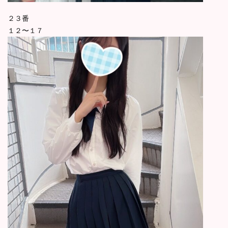
２３番
１２〜１７