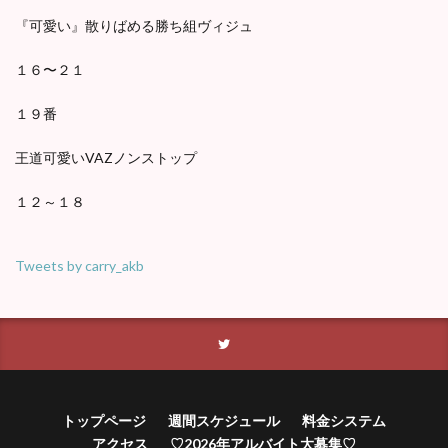
『可愛い』散りばめる勝ち組ヴィジュ
１６〜２１
１９番
王道可愛いVAZノンストップ
１２～１８
Tweets by carry_akb
トップページ
週間スケジュール
料金システム
アクセス
♡2026年アルバイト大募集♡