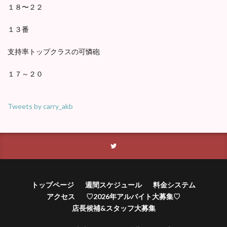
１８〜２２
１３番
支持率トップクラスの可憐砲
１７～２０
Tweets by carry_akb
トップページ
週間スケジュール
料金システム
アクセス
♡2026年アルバイト大募集♡
店長候補&スタッフ大募集