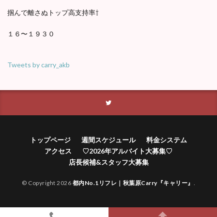
掴んで離さぬトップ高支持率⇧
１６〜１９３０
Tweets by carry_akb
トップページ
週間スケジュール
料金システム
アクセス
♡2026年アルバイト大募集♡
店長候補&スタッフ大募集
© Copyright 2026
都内No.1リフレ｜秋葉原Carry『キャリー』
.