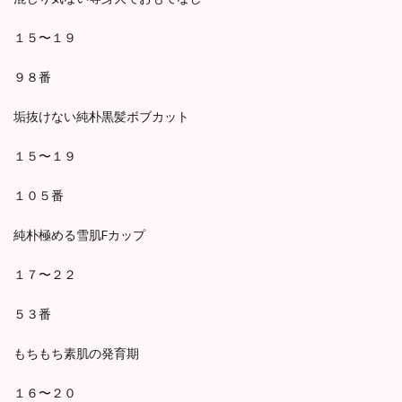
１５〜１９
９８番
垢抜けない純朴黒髪ボブカット
１５〜１９
１０５番
純朴極める雪肌Fカップ
１７〜２２
５３番
もちもち素肌の発育期
１６〜２０