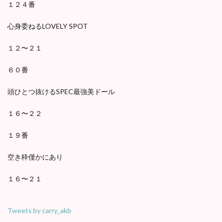
１２４番
心身委ねるLOVELY SPOT
１２〜２１
６０番
頭ひとつ抜けるSPEC最強美ドール
１６〜２２
１９番
空き枠僅かにあり
１６〜２１
Tweets by carry_akb