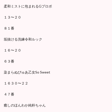
柔和ミストに包まれるGプロポ
１３〜２０
８１番
垢抜ける洗練令和ルック
１６〜２０
６３番
染まらぬぴゅあ乙女So Sweet
１６３０〜２２
４７番
癒しのほんわか純朴ちゃん