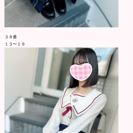
３８番
１３〜１９