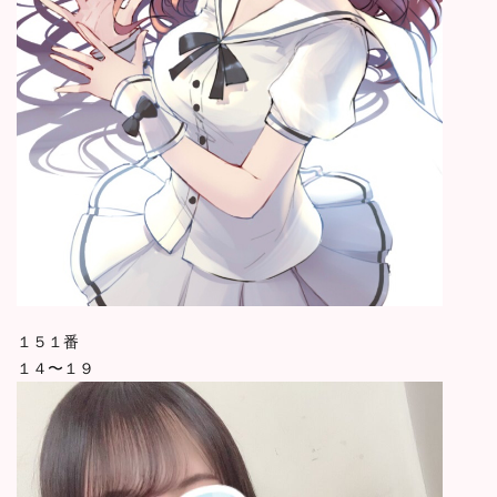
１５１番
１４〜１９