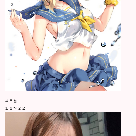
４５番
１８〜２２