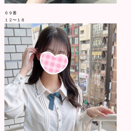
６９番
１２〜１８