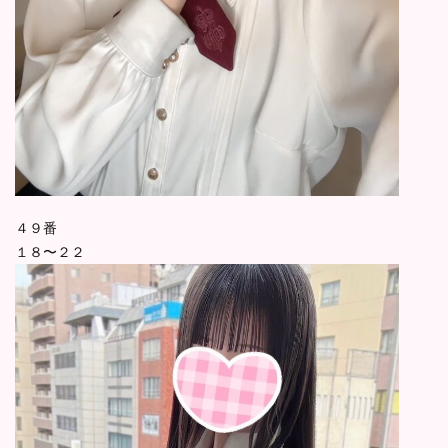
４９番
１８〜２２