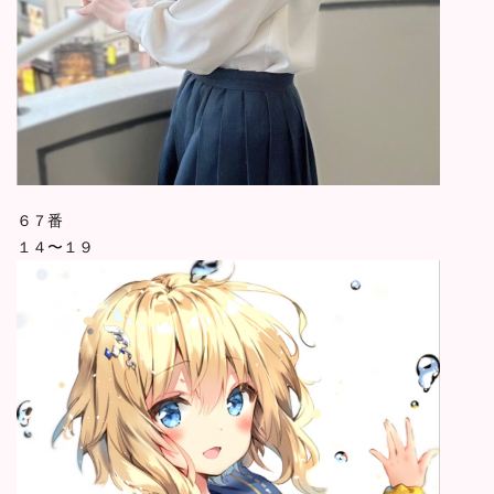
６７番
１４〜１９