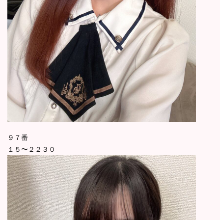
９７番
１５〜２２３０