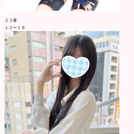
２３番
１２〜１８