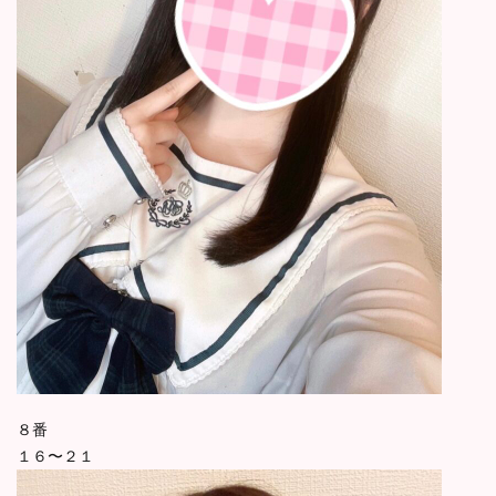
８番
１６〜２１