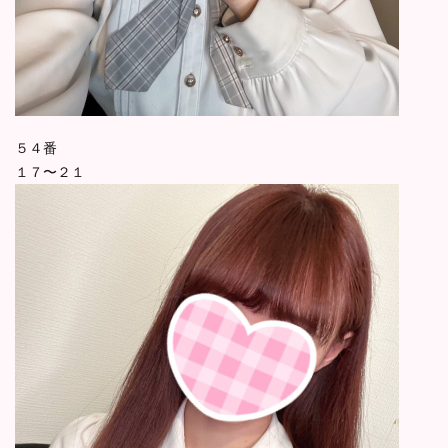
５４番
１７〜２１