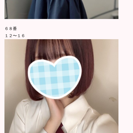
６８番
１２〜１６