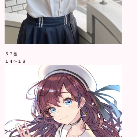
５７番
１４〜１８