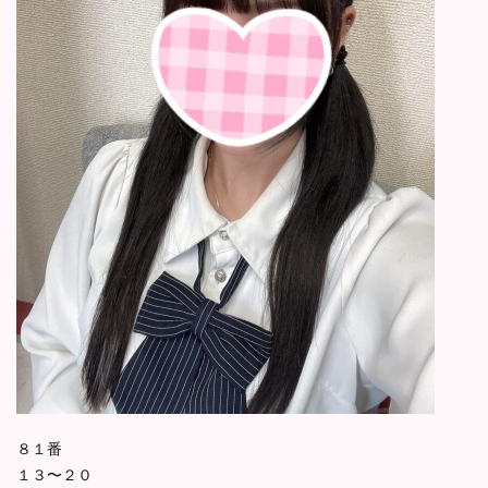
８１番
１３〜２０