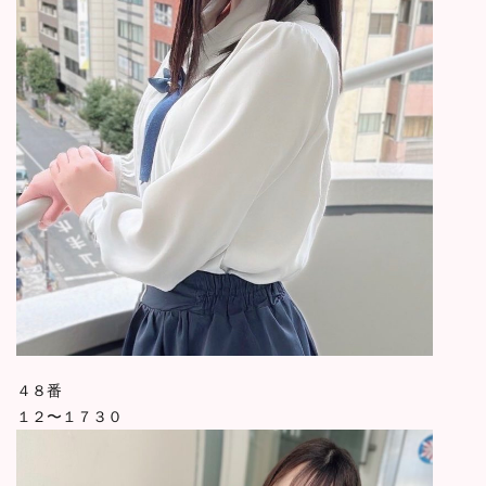
４８番
１２〜１７３０