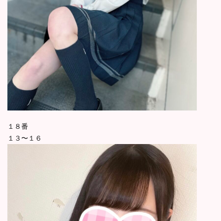
１８番
１３〜１６