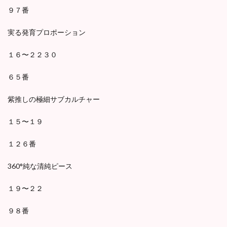
９７番
実る発育プロポーション
１６〜２２３０
６５番
紫推しの極細サブカルチャー
１５〜１９
１２６番
360°純な清純ピース
１９〜２２
９８番