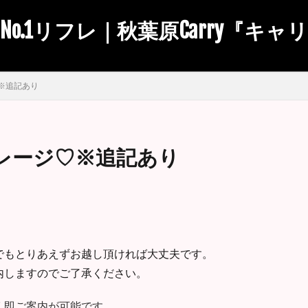
No.1リフレ｜秋葉原Carry『キャ
※追記あり
レージ♡※追記あり
でもとりあえずお越し頂ければ大丈夫です。
内しますのでご了承ください。
く即ご案内が可能です。