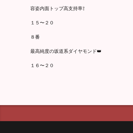
容姿内面トップ高支持率⇧
１５〜２０
８番
最高純度の坂道系ダイヤモンド👑
１６〜２０