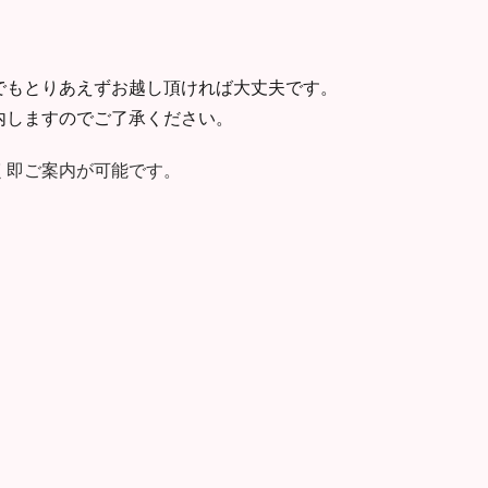
でもとりあえずお越し頂ければ大丈夫です。
内しますのでご了承ください。
く即ご案内が可能です。