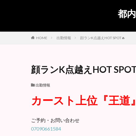
都内
出勤情報
顔ランK点越えHOT SPOT🔥
HOME
顔ランK点越えHOT SPOT
出勤情報
カースト上位『王道
ご予約・お問い合わせ
07090661584