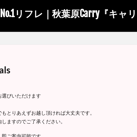
No.1リフレ｜秋葉原Carry『キャ
ls
お選びいただけます
でもとりあえずお越し頂ければ大丈夫です。
内しますのでご了承ください。
く即ご案内可能です。